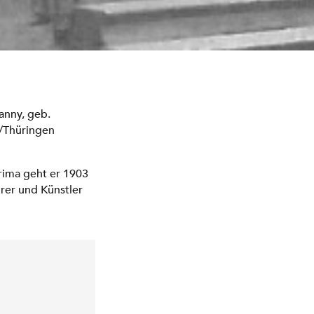
anny, geb.
/Thüringen
rima geht er 1903
rer und Künstler