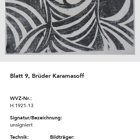
Blatt 9, Brüder Karamasoff
WVZ-Nr.:
H 1921-13
Signatur/Bezeichnung:
unsigniert
Technik:
Bildträger: