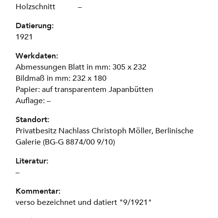
Holzschnitt
–
Datierung:
1921
Werkdaten:
Abmessungen Blatt in mm: 305 x 232
Bildmaß in mm: 232 x 180
Papier: auf transparentem Japanbütten
Auflage: –
Standort:
Privatbesitz Nachlass Christoph Möller, Berlinische
Galerie (BG-G 8874/00 9/10)
Literatur:
–
Kommentar:
verso bezeichnet und datiert "9/1921"