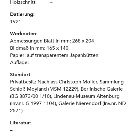
Holzschnitt
–
Datierung:
1921
Werkdaten:
Abmessungen Blatt in mm: 268 x 204
Bildmaß in mm: 165 x 140
Papier: auf transparentem Japanbütten
Auflage: –
Standort:
Privatbesitz Nachlass Christoph Möller, Sammlung
Schloß Moyland (MSM 12229), Berlinische Galerie
(BG 8873/00 1/10), Lindenau-Museum Altenburg
(Inv.nr. G 1997-1104), Galerie Nierendorf (Inv.nr. ND
2571)
Literatur:
–