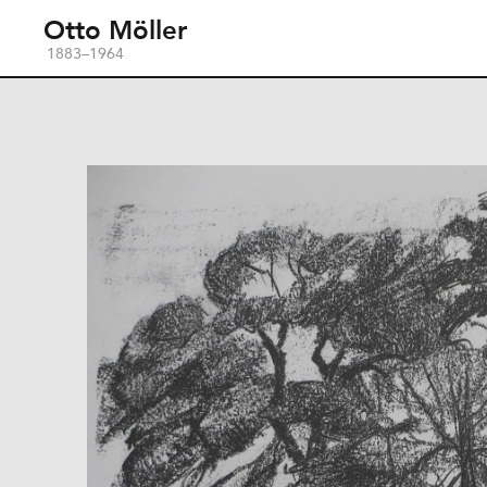
Otto Möller
1883–1964