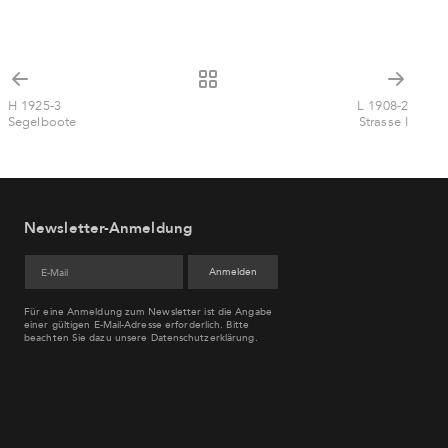
H 1925-3
L 1908-2
Segelboote
Strasse I
Newsletter-Anmeldung
Für eine Anmeldung zum Newsletter ist die Angabe
einer gültigen E-Mail-Adresse erforderlich. Bitte
beachten Sie dazu unsere
Datenschutzerklärung
.