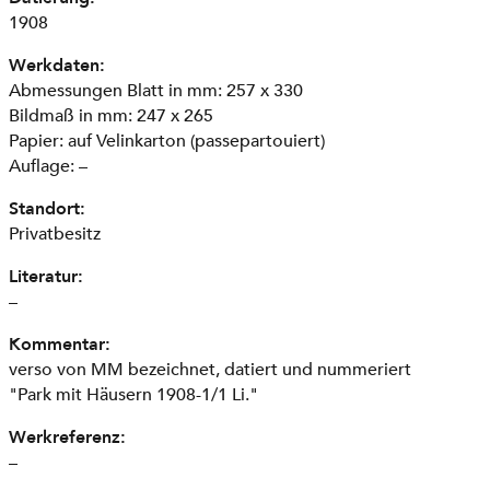
1908
Werkdaten:
Abmessungen Blatt in mm: 257 x 330
Bildmaß in mm: 247 x 265
Papier: auf Velinkarton (passepartouiert)
Auflage: –
Standort:
Privatbesitz
Literatur:
–
Kommentar:
verso von MM bezeichnet, datiert und nummeriert
"Park mit Häusern 1908-1/1 Li."
Werkreferenz:
–