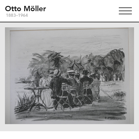
Otto Möller
1883–1964