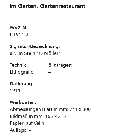
Im Garten, Gartenrestaurant
WVZ-Nr.:
L 1911-3
Signatur/Bezeichnung:
u.r. im Stein "O Möller"
Technik:
Bildträger:
Lithografie
–
Datierung:
1911
Werkdaten:
Abmessungen Blatt in mm: 241 x 300
Bildmaß in mm: 165 x 215
Papier: auf Velin
Auflage: –