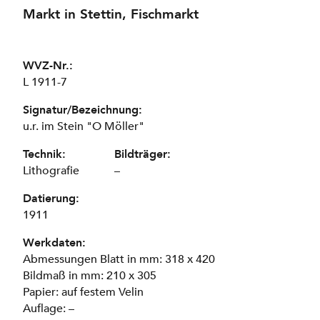
Markt in Stettin, Fischmarkt
WVZ-Nr.:
L 1911-7
Signatur/Bezeichnung:
u.r. im Stein "O Möller"
Technik:
Bildträger:
Lithografie
–
Datierung:
1911
Werkdaten:
Abmessungen Blatt in mm: 318 x 420
Bildmaß in mm: 210 x 305
Papier: auf festem Velin
Auflage: –