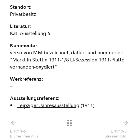
Standort:
Privatbesitz
Literatur:
Kat. Ausstellung 6
Kommentar:
verso von MM bezeichnet, datiert und nummeriert
"Markt in Stettin 1911-1/8 Li-Sezession 1911-Platte
vorhanden-oxydiert"
Werkreferenz:
–
Ausstellungsreferenz:
Leipziger Jahresausstellung
(1911)
L 1911-6
L 1911-8
Blumenmarkt in
Strassenbild