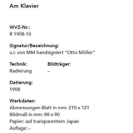
Am Klavier
WVZ-Nr.:
R 1908-10
Signatur/Bezeichnung:
u.r. von MM handsigniert "Otto Möller"
Technik:
Bildträger:
Radierung
–
Datierung:
1908
Werkdaten:
Abmessungen Blatt in mm: 210 x 121
Bildmaß in mm: 88 x 90
Papier: auf transparentem Japan
Auflage: –