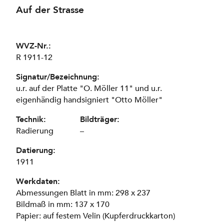
Auf der Strasse
WVZ-Nr.:
R 1911-12
Signatur/Bezeichnung:
u.r. auf der Platte "O. Möller 11" und u.r.
eigenhändig handsigniert "Otto Möller"
Technik:
Bildträger:
Radierung
–
Datierung:
1911
Werkdaten:
Abmessungen Blatt in mm: 298 x 237
Bildmaß in mm: 137 x 170
Papier: auf festem Velin (Kupferdruckkarton)