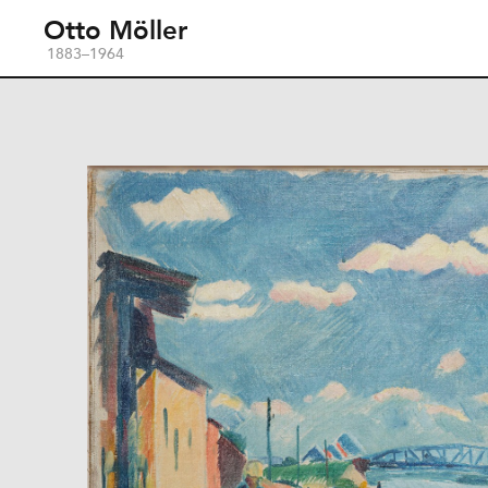
Otto Möller
1883–1964