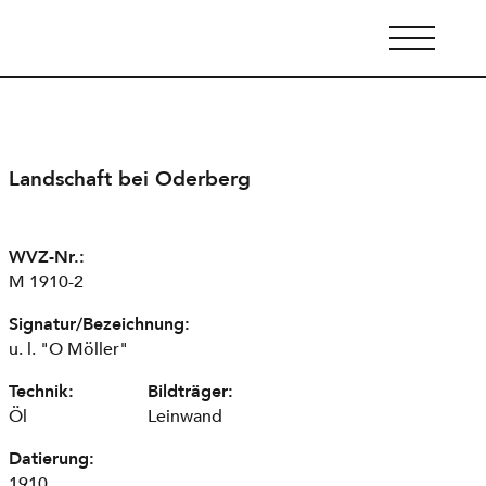
Landschaft bei Oderberg
WVZ-Nr.:
M 1910-2
Signatur/Bezeichnung:
u. l. "O Möller"
Technik:
Bildträger:
Öl
Leinwand
Datierung:
1910