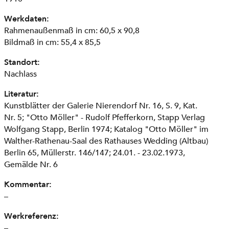
Werkdaten:
Rahmenaußenmaß in cm: 60,5 x 90,8
Bildmaß in cm: 55,4 x 85,5
Standort:
Nachlass
Literatur:
Kunstblätter der Galerie Nierendorf Nr. 16, S. 9, Kat.
Nr. 5; "Otto Möller" - Rudolf Pfefferkorn, Stapp Verlag
Wolfgang Stapp, Berlin 1974; Katalog "Otto Möller" im
Walther-Rathenau-Saal des Rathauses Wedding (Altbau)
Berlin 65, Müllerstr. 146/147; 24.01. - 23.02.1973,
Gemälde Nr. 6
Kommentar:
–
Werkreferenz:
–