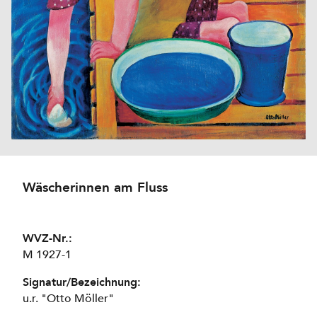
Wäscherinnen am Fluss
WVZ-Nr.:
M 1927-1
Signatur/Bezeichnung:
u.r. "Otto Möller"