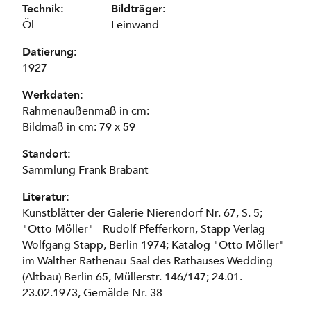
Technik:
Bildträger:
Öl
Leinwand
Datierung:
1927
Werkdaten:
Rahmenaußenmaß in cm: –
Bildmaß in cm: 79 x 59
Standort:
Sammlung Frank Brabant
Literatur:
Kunstblätter der Galerie Nierendorf Nr. 67, S. 5;
"Otto Möller" - Rudolf Pfefferkorn, Stapp Verlag
Wolfgang Stapp, Berlin 1974; Katalog "Otto Möller"
im Walther-Rathenau-Saal des Rathauses Wedding
(Altbau) Berlin 65, Müllerstr. 146/147; 24.01. -
23.02.1973, Gemälde Nr. 38