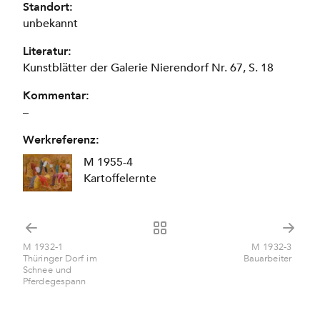
Standort:
unbekannt
Literatur:
Kunstblätter der Galerie Nierendorf Nr. 67, S. 18
Kommentar:
–
Werkreferenz:
M 1955-4
Kartoffelernte
M 1932-1
M 1932-3
Thüringer Dorf im
Bauarbeiter
Schnee und
Pferdegespann