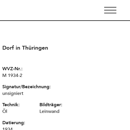
Dorf in Thüringen
WVZ-Nr.:
M 1934-2
Signatur/Bezeichnung:
unsigniert
Technik:
Bildträger:
Öl
Leinwand
Datierung:
1934