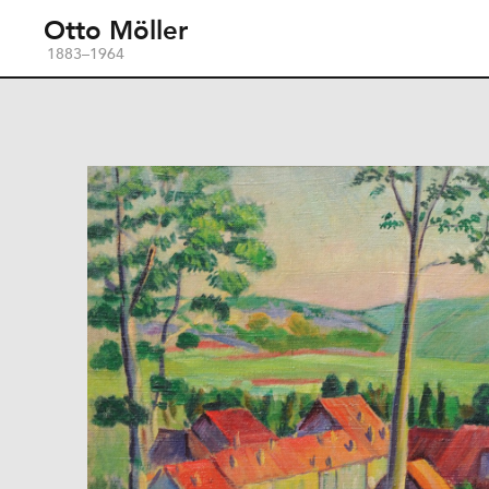
Otto Möller
1883–1964