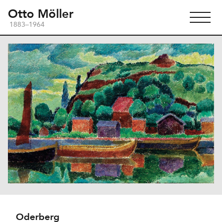
Otto Möller
1883–1964
Oderberg