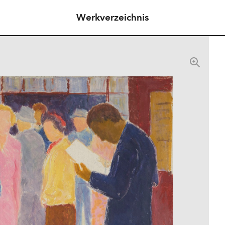
Werkverzeichnis