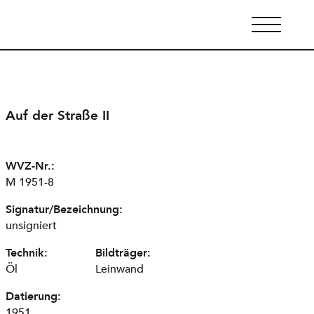
Auf der Straße II
WVZ-Nr.:
M 1951-8
Signatur/Bezeichnung:
unsigniert
Technik:
Bildträger:
Öl
Leinwand
Datierung:
1951