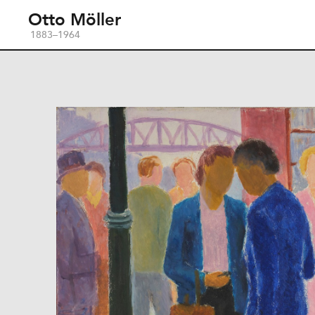
Otto Möller
1883–1964