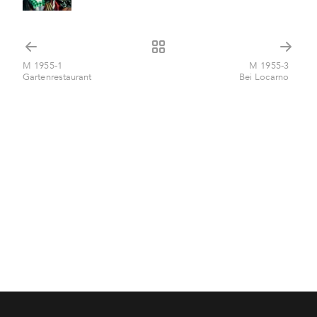
M 1955-1
M 1955-3
Gartenrestaurant
Bei Locarno