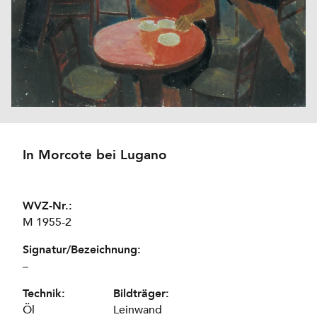
In Morcote bei Lugano
WVZ-Nr.:
M 1955-2
Signatur/Bezeichnung:
–
Technik:
Bildträger:
Öl
Leinwand