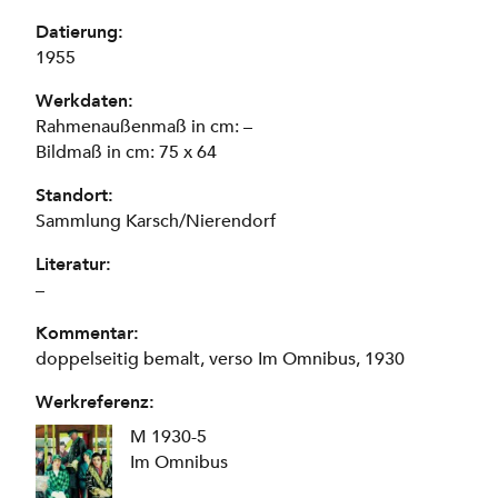
Datierung:
1955
Werkdaten:
Rahmenaußenmaß in cm: –
Bildmaß in cm: 75 x 64
Standort:
Sammlung Karsch/Nierendorf
Literatur:
–
Kommentar:
doppelseitig bemalt, verso Im Omnibus, 1930
Werkreferenz:
M 1930-5
Im Omnibus