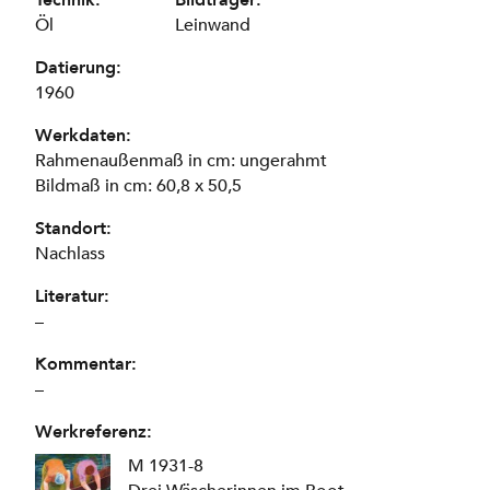
Öl
Leinwand
Datierung:
1960
Werkdaten:
Rahmenaußenmaß in cm: ungerahmt
Bildmaß in cm: 60,8 x 50,5
Standort:
Nachlass
Literatur:
–
Kommentar:
–
Werkreferenz:
M 1931-8