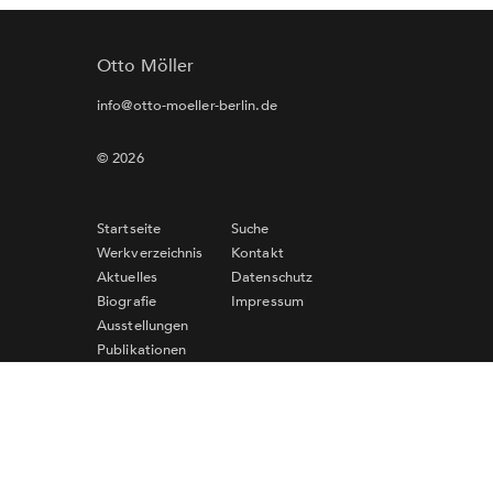
Otto Möller
info@otto-moeller-berlin.de
© 2026
Startseite
Suche
Werkverzeichnis
Kontakt
Aktuelles
Datenschutz
Biografie
Impressum
Ausstellungen
Publikationen
Links
Newsletter-Anmeldung