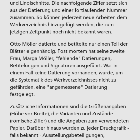
und Linolschnitte. Die nachfolgende Ziffer setzt sich
aus der Datierung und einer fortlaufenden Nummer
zusammen. So können jederzeit neue Arbeiten dem
Werkverzeichnis hinzugefügt werden, die zum
jetzigen Zeitpunkt noch nicht bekannt waren.
Otto Möller datierte und betitelte nur einen Teil der
Blätter eigenhändig. Post mortem hat seine zweite
Frau, Marga Möller, "fehlende" Datierungen,
Betitelungen und Signaturen ausgeführt. War in
einem Fall keine Datierung vorhanden, wurde, um
die Systematik des Werkverzeichnisses nicht zu
gefährden, eine "angemessene" Datierung
festgelegt.
Zusätzliche Informationen sind die Größenangaben
(Höhe vor Breite), die Varianten und Zustände
(römische Ziffer) und die Angaben zum verwendeten
Papier. Darüber hinaus wurden zu jeder Druckgrafik -
falls bekannt - Ausstellungsbeteiligungen,