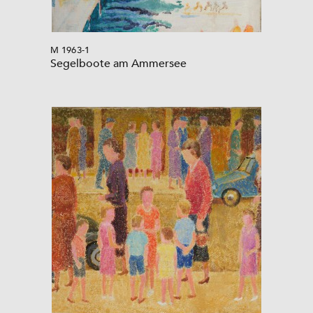
M 1963-1
Segelboote am Ammersee