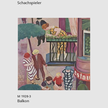
Schachspieler
M 1928-3
Balkon