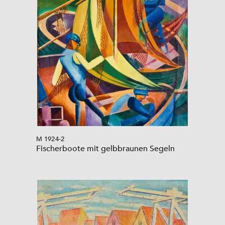
M 1924-2
Fischerboote mit gelbbraunen Segeln