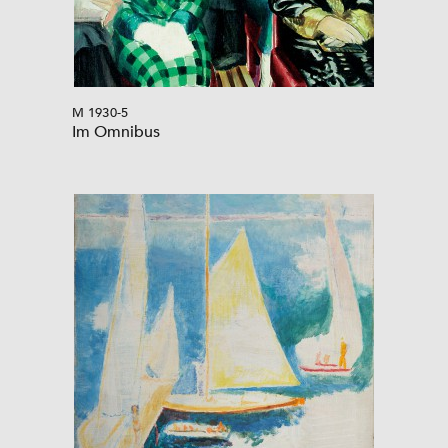
M 1930-5
Im Omnibus