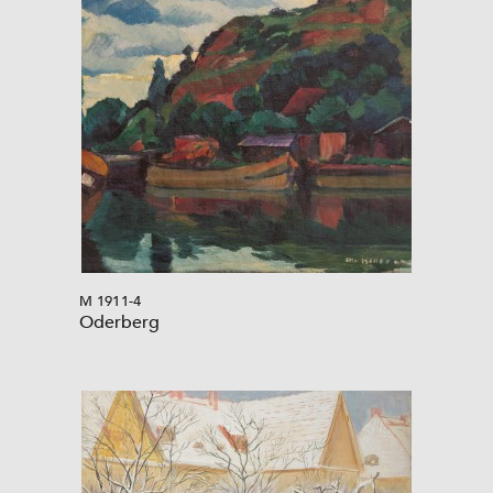
M 1911-4
Oderberg