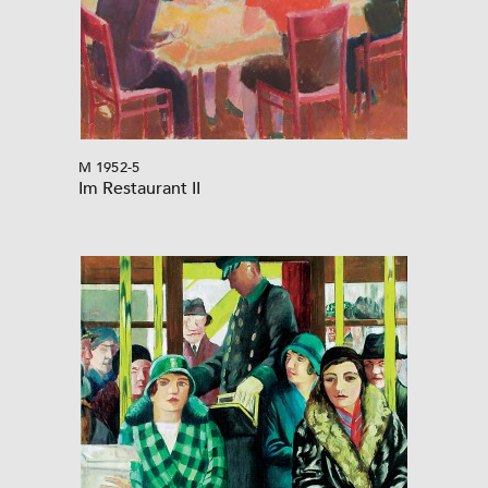
M 1952-5
Im Restaurant II