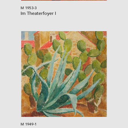
M 1953-3
Im Theaterfoyer I
M 1949-1