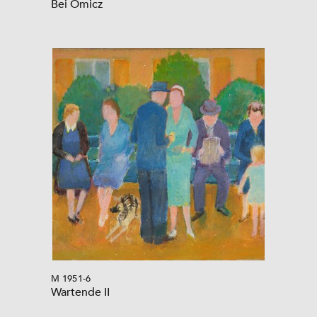
Bei Omicz
M 1951-6
Wartende II