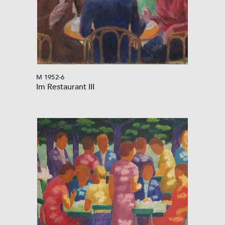
M 1952-6
Im Restaurant III