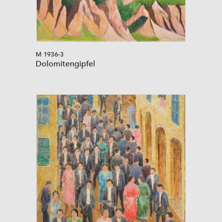
M 1936-3
Dolomitengipfel