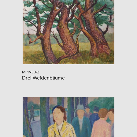
M 1933-2
Drei Weidenbäume