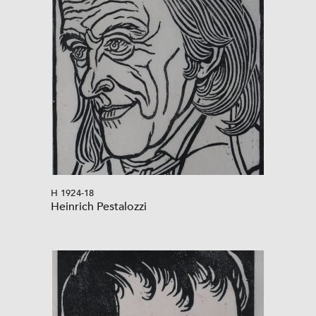
H 1924-18
Heinrich Pestalozzi