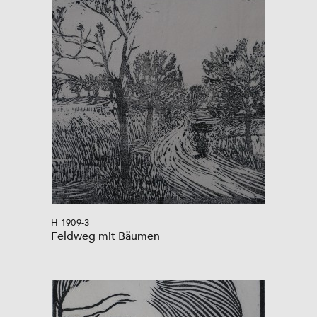
H 1909-3
Feldweg mit Bäumen