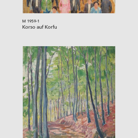
M 1959-1
Korso auf Korfu