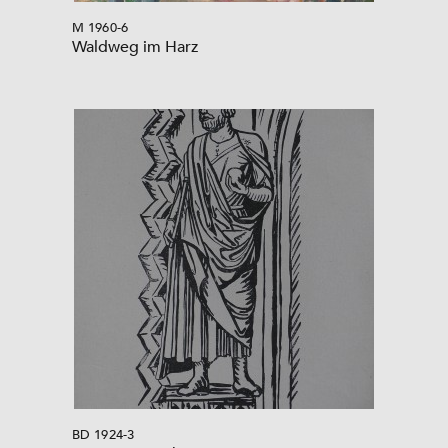
M 1960-6
Waldweg im Harz
BD 1924-3