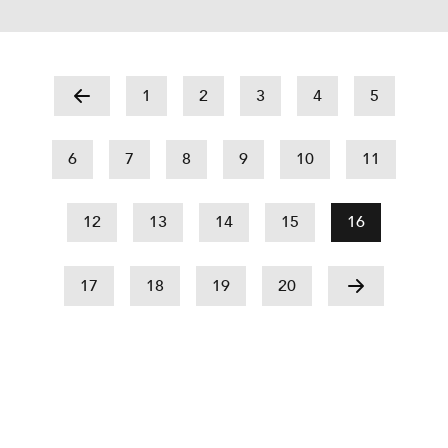
1
2
3
4
5
6
7
8
9
10
11
12
13
14
15
16
17
18
19
20