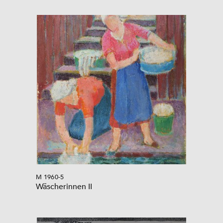
M 1960-5
Wäscherinnen II