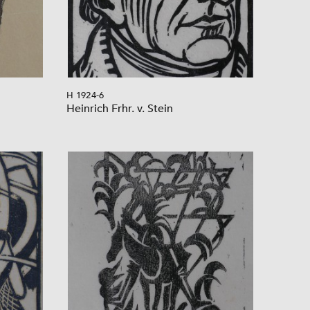
H 1924-6
Heinrich Frhr. v. Stein