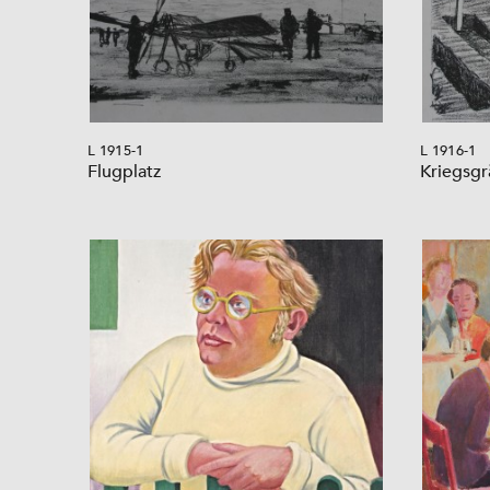
L 1915-1
L 1916-1
Flugplatz
Kriegsgr