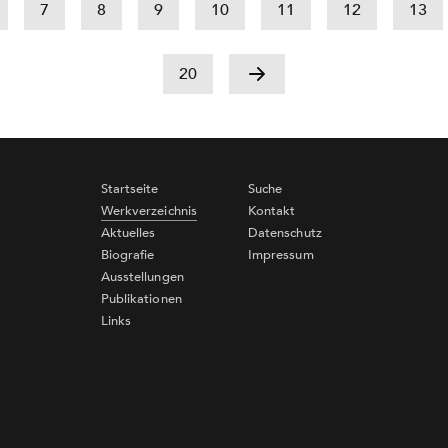
7
8
9
10
11
12
13
20
Startseite
Suche
Werkverzeichnis
Kontakt
Aktuelles
Datenschutz
Biografie
Impressum
Ausstellungen
Publikationen
Links