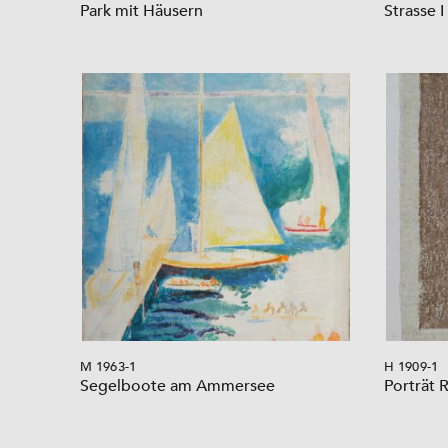
Park mit Häusern
Strasse I
M 1963-1
H 1909-1
Segelboote am Ammersee
Porträt 