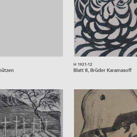
H 1921-12
hützen
Blatt 8, Brüder Karamasoff