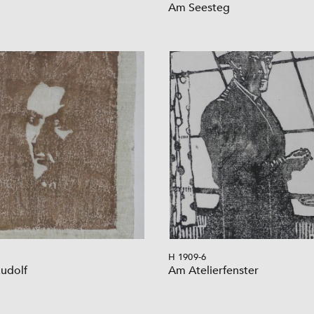
Am Seesteg
H 1909-6
Rudolf
Am Atelierfenster