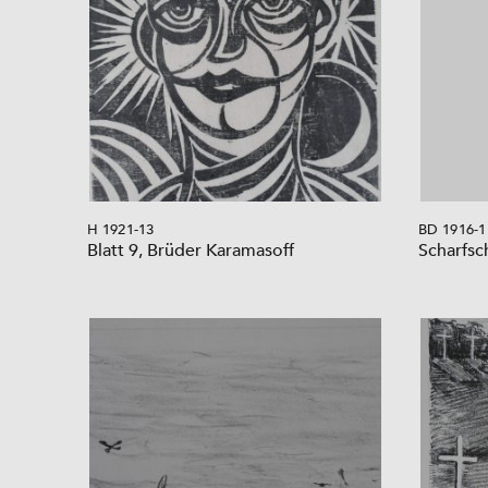
H 1921-13
BD 1916-1
Blatt 9, Brüder Karamasoff
Scharfsc