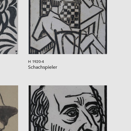
H 1920-4
Schachspieler