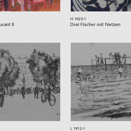
H 1923-1
rant II
Drei Fischer mit Netzen
L 1912-1